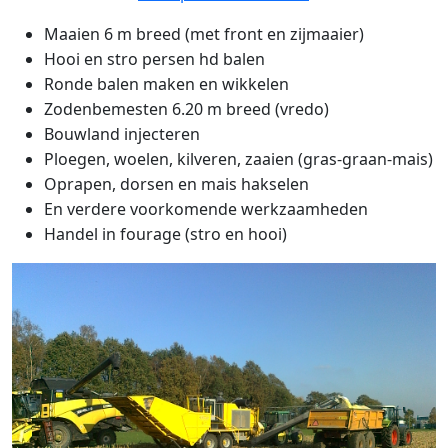
Maaien 6 m breed (met front en zijmaaier)
Hooi en stro persen hd balen
Ronde balen maken en wikkelen
Zodenbemesten 6.20 m breed (vredo)
Bouwland injecteren
Ploegen, woelen, kilveren, zaaien (gras-graan-mais)
Oprapen, dorsen en mais hakselen
En verdere voorkomende werkzaamheden
Handel in fourage (stro en hooi)