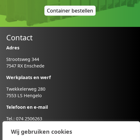
Container bestellen
Contact
Adres
Strootsweg 344
7547 RX Enschede
Werkplaats en werf
Twekkelerweg 280
7553 LS Hengelo
Telefoon en e-mail
Tel.: 074 2506263
info [a] vepahengelo.nl
Wij gebruiken cookies