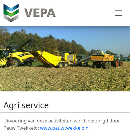
Agri service
Uitvoering van deze activiteiten wordt verzorgd door
Pauw Twekkelo:
www.pauwtwekkelo.nl